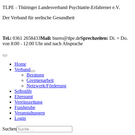
TLPE - Thüringer Landesverband Psychiatrie‑Erfahrener e.V.
Der Verband für seelische Gesundheit
Tel.:
0361 2658433
Mail:
buero@tlpe.de
Sprechzeiten:
Di. + Do.
von 8:00 - 12:00 Uhr und nach Absprache
Home
Verband
Beratung
Gremienarbeit
Netzwerk/Förderung
Selbstilfe
Ehrenamt
Vereinszeitung
Fundgrube
Veranstaltungen
Login
Suchen